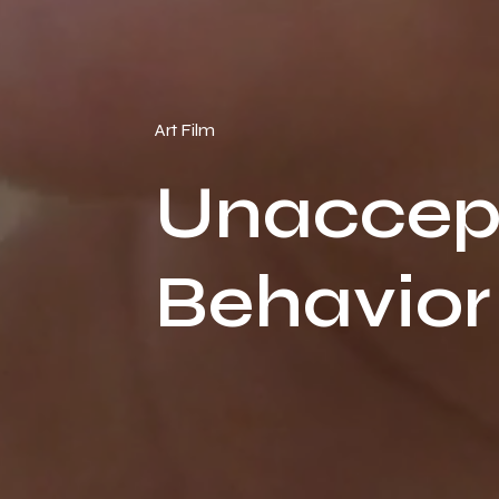
Art Film
Unaccep
Behavior